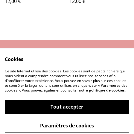
12,00 €
12,00 €
Nous contacter
Conditions Générales
Cookies
de Vente
Politique de
Cookie
Ce site Internet utilise des cookies. Les cookies sont de petits fichiers qui
Confidentialité
nous aident à comprendre comment vous utilisez nos services afin
d'améliorer votre expérience. Vous pouvez en savoir plus sur ces cookies
et contrôler la façon dont ils sont utilisés en cliquant sur « Paramètres des
cookies ». Vous pouvez également consulter notre
politique de cookies
.
Tout accepter
©
2026
MALTES
Paramètres de cookies
powered by