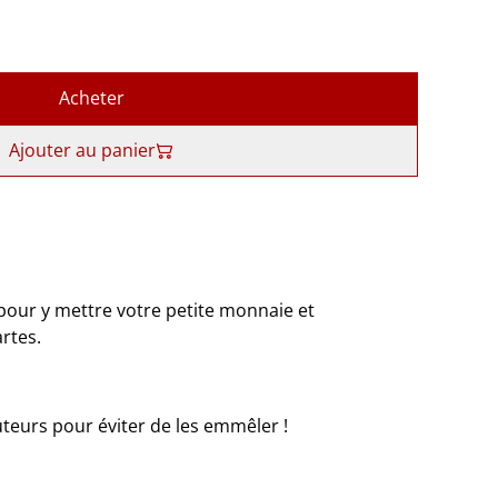
Acheter
Ajouter au panier
pour y mettre votre petite monnaie et
rtes.
uteurs pour éviter de les emmêler !