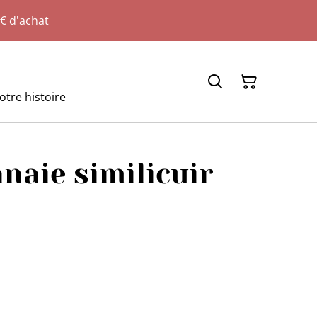
€ d'achat
otre histoire
naie similicuir