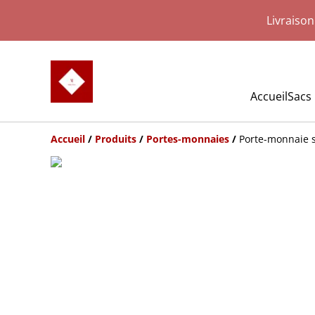
Livraiso
Accueil
Sacs
Accueil
/
Produits
/
Portes-monnaies
/
Porte-monnaie s