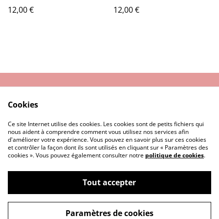
12,00 €
12,00 €
Nous contacter
Conditions Générales
Cookies
de Vente
Politique de
Cookie
Ce site Internet utilise des cookies. Les cookies sont de petits fichiers qui
Confidentialité
nous aident à comprendre comment vous utilisez nos services afin
d'améliorer votre expérience. Vous pouvez en savoir plus sur ces cookies
et contrôler la façon dont ils sont utilisés en cliquant sur « Paramètres des
cookies ». Vous pouvez également consulter notre
politique de cookies
.
Tout accepter
©
2026
MALTES
Paramètres de cookies