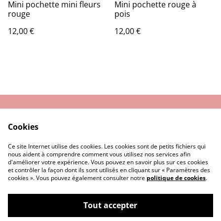
Mini pochette mini fleurs
Mini pochette rouge à
rouge
pois
12,00 €
12,00 €
Nous contacter
Conditions Générales
Cookies
de Vente
Politique de
Cookie
Ce site Internet utilise des cookies. Les cookies sont de petits fichiers qui
Confidentialité
nous aident à comprendre comment vous utilisez nos services afin
d'améliorer votre expérience. Vous pouvez en savoir plus sur ces cookies
et contrôler la façon dont ils sont utilisés en cliquant sur « Paramètres des
cookies ». Vous pouvez également consulter notre
politique de cookies
.
Tout accepter
©
2026
MALTES