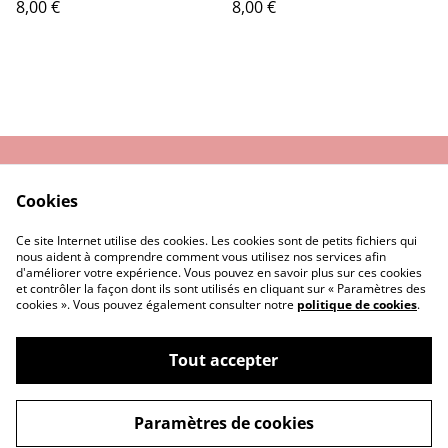
8,00 €
8,00 €
Nous contacter
Conditions Générales
Cookies
de Vente
Politique de
Cookie
Ce site Internet utilise des cookies. Les cookies sont de petits fichiers qui
Confidentialité
nous aident à comprendre comment vous utilisez nos services afin
d'améliorer votre expérience. Vous pouvez en savoir plus sur ces cookies
et contrôler la façon dont ils sont utilisés en cliquant sur « Paramètres des
cookies ». Vous pouvez également consulter notre
politique de cookies
.
Tout accepter
©
2026
MALTES
Paramètres de cookies
powered by